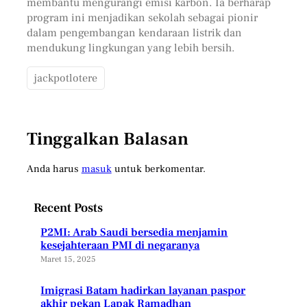
membantu mengurangi emisi karbon. Ia berharap
program ini menjadikan sekolah sebagai pionir
dalam pengembangan kendaraan listrik dan
mendukung lingkungan yang lebih bersih.
jackpotlotere
Tinggalkan Balasan
Anda harus
masuk
untuk berkomentar.
Recent Posts
P2MI: Arab Saudi bersedia menjamin
kesejahteraan PMI di negaranya
Maret 15, 2025
Imigrasi Batam hadirkan layanan paspor
akhir pekan Lapak Ramadhan