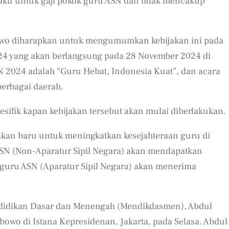
laku untuk gaji pokok guru ASN dan tidak mencakup
o diharapkan untuk mengumumkan kebijakan ini pada
24 yang akan berlangsung pada 28 November 2024 di
2024 adalah “Guru Hebat, Indonesia Kuat”, dan acara
berbagai daerah.
sifik kapan kebijakan tersebut akan mulai diberlakukan.
an baru untuk meningkatkan kesejahteraan guru di
ASN (Non-Aparatur Sipil Negara) akan mendapatkan
 guru ASN (Aparatur Sipil Negara) akan menerima
endidikan Dasar dan Menengah (Mendikdasmen), Abdul
owo di Istana Kepresidenan, Jakarta, pada Selasa. Abdul