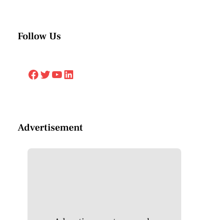
Follow Us
Facebook
Twitter
YouTube
LinkedIn
Advertisement