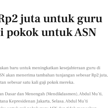
Rp2 juta untuk guru
i pokok untuk ASN
jakan baru untuk meningkatkan kesejahteraan guru di
ASN akan menerima tambahan tunjangan sebesar Rp2 juta,
n sebesar satu kali gaji pokok mereka.
an Dasar dan Menengah (Mendikdasmen), Abdul Mu’ti,
ana Kepresidenan Jakarta, Selasa. Abdul Mu’ti