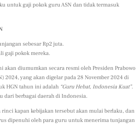
aku untuk gaji pokok guru ASN dan tidak termasuk
N
njangan sebesar Rp2 juta.
i gaji pokok mereka.
ni akan diumumkan secara resmi oleh Presiden Prabowo
) 2024, yang akan digelar pada 28 November 2024 di
uk HGN tahun ini adalah
“Guru Hebat, Indonesia Kuat”
.
u dari berbagai daerah di Indonesia.
inci kapan kebijakan tersebut akan mulai berlaku, dan
arus dipenuhi oleh para guru untuk menerima tunjangan