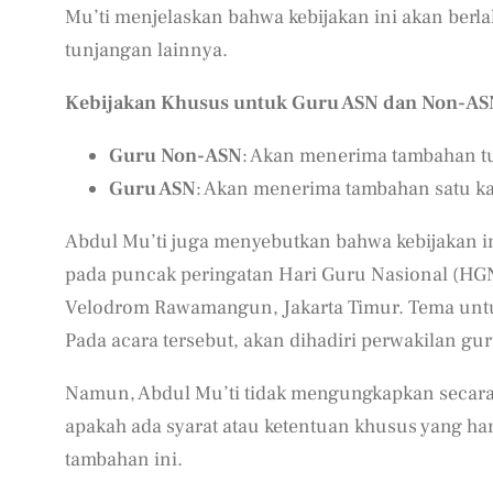
Mu’ti menjelaskan bahwa kebijakan ini akan berl
tunjangan lainnya.
Kebijakan Khusus untuk Guru ASN dan Non-AS
Guru Non-ASN
: Akan menerima tambahan tu
Guru ASN
: Akan menerima tambahan satu kal
Abdul Mu’ti juga menyebutkan bahwa kebijakan i
pada puncak peringatan Hari Guru Nasional (HGN
Velodrom Rawamangun, Jakarta Timur. Tema unt
Pada acara tersebut, akan dihadiri perwakilan gur
Namun, Abdul Mu’ti tidak mengungkapkan secara r
apakah ada syarat atau ketentuan khusus yang h
tambahan ini.