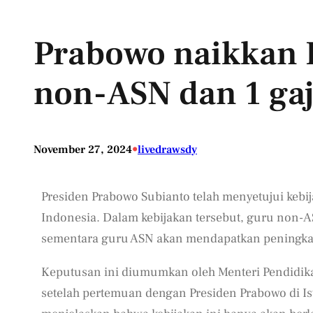
Prabowo naikkan 
non-ASN dan 1 gaj
•
November 27, 2024
livedrawsdy
Presiden Prabowo Subianto telah menyetujui kebi
Indonesia. Dalam kebijakan tersebut, guru non-
sementara guru ASN akan mendapatkan peningkata
Keputusan ini diumumkan oleh Menteri Pendidik
setelah pertemuan dengan Presiden Prabowo di Ist