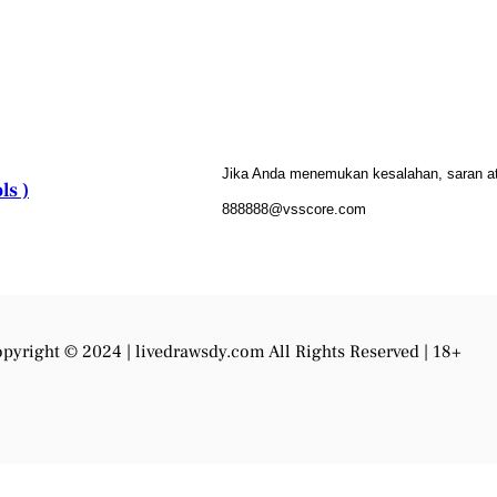
Jika Anda menemukan kesalahan, saran atau
ls )
888888@vsscore.com
pyright © 2024 |
livedrawsdy.com
All Rights Reserved | 18+