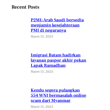
Recent Posts
P2MI: Arab Saudi bersedia
menjamin kesejahteraan
PMI di negaranya
Maret 15, 2025
Imigrasi Batam hadirkan
layanan paspor akhir pekan
Lapak Ramadhan
Maret 15, 2025
Kemlu segera pulangkan
554 WNI bermasalah online
scam dari Myanmar
Maret 15, 2025