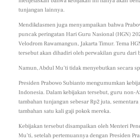
menjelaskan bahwa kebijakan ini hanya akan ber
tunjangan lainnya.
Mendikdasmen juga menyampaikan bahwa Prabow
puncak peringatan Hari Guru Nasional (HGN) 20
Velodrom Rawamangun, Jakarta Timur. Tema HGN 
tersebut akan dihadiri oleh perwakilan guru dari 
Namun, Abdul Mu’ti tidak menyebutkan secara spe
Presiden Prabowo Subianto mengumumkan kebijak
Indonesia. Dalam kebijakan tersebut, guru non-
tambahan tunjangan sebesar Rp2 juta, sementara
tambahan satu kali gaji pokok mereka.
Kebijakan tersebut disampaikan oleh Menteri P
Mu’ti, setelah pertemuannya dengan Presiden Prab