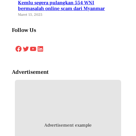
Kemlu segera pulangkan 554 WNI
bermasalah online scam dari Myanmar
Maret 15, 2025
Follow Us
Facebook
Twitter
YouTube
LinkedIn
Advertisement
Advertisement example