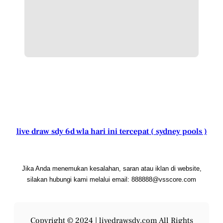
live draw sdy 6d wla hari ini tercepat ( sydney pools )
Jika Anda menemukan kesalahan, saran atau iklan di website,
silakan hubungi kami melalui email: 888888@vsscore.com
Copyright © 2024 |
livedrawsdy.com
All Rights