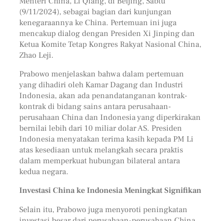
Menteri China, Li Qiang, di Beijing, Sabtu
(9/11/2024), sebagai bagian dari kunjungan
kenegaraannya ke China. Pertemuan ini juga
mencakup dialog dengan Presiden Xi Jinping dan
Ketua Komite Tetap Kongres Rakyat Nasional China,
Zhao Leji.
Prabowo menjelaskan bahwa dalam pertemuan
yang dihadiri oleh Kamar Dagang dan Industri
Indonesia, akan ada penandatanganan kontrak-
kontrak di bidang sains antara perusahaan-
perusahaan China dan Indonesia yang diperkirakan
bernilai lebih dari 10 miliar dolar AS. Presiden
Indonesia menyatakan terima kasih kepada PM Li
atas kesediaan untuk melangkah secara praktis
dalam memperkuat hubungan bilateral antara
kedua negara.
Investasi China ke Indonesia Meningkat Signifikan
Selain itu, Prabowo juga menyoroti peningkatan
investasi besar dari perusahaan-perusahaan China