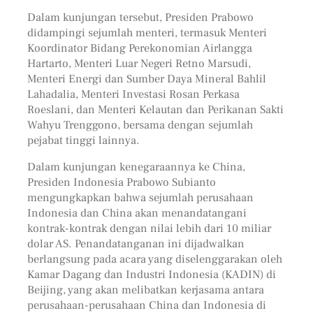
Dalam kunjungan tersebut, Presiden Prabowo
didampingi sejumlah menteri, termasuk Menteri
Koordinator Bidang Perekonomian Airlangga
Hartarto, Menteri Luar Negeri Retno Marsudi,
Menteri Energi dan Sumber Daya Mineral Bahlil
Lahadalia, Menteri Investasi Rosan Perkasa
Roeslani, dan Menteri Kelautan dan Perikanan Sakti
Wahyu Trenggono, bersama dengan sejumlah
pejabat tinggi lainnya.
Dalam kunjungan kenegaraannya ke China,
Presiden Indonesia Prabowo Subianto
mengungkapkan bahwa sejumlah perusahaan
Indonesia dan China akan menandatangani
kontrak-kontrak dengan nilai lebih dari 10 miliar
dolar AS. Penandatanganan ini dijadwalkan
berlangsung pada acara yang diselenggarakan oleh
Kamar Dagang dan Industri Indonesia (KADIN) di
Beijing, yang akan melibatkan kerjasama antara
perusahaan-perusahaan China dan Indonesia di