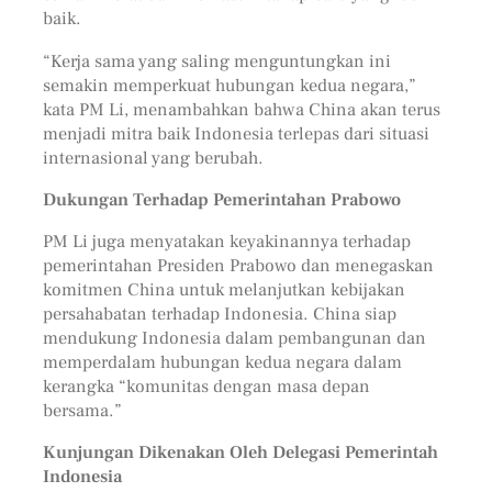
baik.
“Kerja sama yang saling menguntungkan ini
semakin memperkuat hubungan kedua negara,”
kata PM Li, menambahkan bahwa China akan terus
menjadi mitra baik Indonesia terlepas dari situasi
internasional yang berubah.
Dukungan Terhadap Pemerintahan Prabowo
PM Li juga menyatakan keyakinannya terhadap
pemerintahan Presiden Prabowo dan menegaskan
komitmen China untuk melanjutkan kebijakan
persahabatan terhadap Indonesia. China siap
mendukung Indonesia dalam pembangunan dan
memperdalam hubungan kedua negara dalam
kerangka “komunitas dengan masa depan
bersama.”
Kunjungan Dikenakan Oleh Delegasi Pemerintah
Indonesia