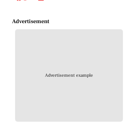
Advertisement
Advertisement example