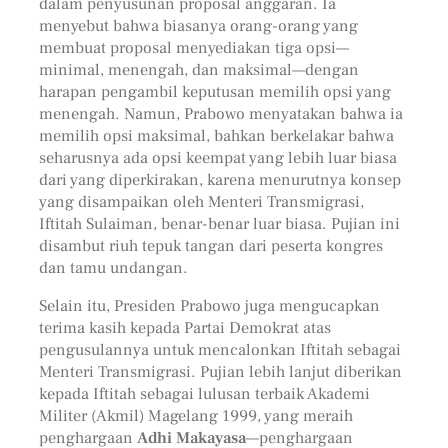
dalam penyusunan proposal anggaran. Ia
menyebut bahwa biasanya orang-orang yang
membuat proposal menyediakan tiga opsi—
minimal, menengah, dan maksimal—dengan
harapan pengambil keputusan memilih opsi yang
menengah. Namun, Prabowo menyatakan bahwa ia
memilih opsi maksimal, bahkan berkelakar bahwa
seharusnya ada opsi keempat yang lebih luar biasa
dari yang diperkirakan, karena menurutnya konsep
yang disampaikan oleh Menteri Transmigrasi,
Iftitah Sulaiman, benar-benar luar biasa. Pujian ini
disambut riuh tepuk tangan dari peserta kongres
dan tamu undangan.
Selain itu, Presiden Prabowo juga mengucapkan
terima kasih kepada Partai Demokrat atas
pengusulannya untuk mencalonkan Iftitah sebagai
Menteri Transmigrasi. Pujian lebih lanjut diberikan
kepada Iftitah sebagai lulusan terbaik Akademi
Militer (Akmil) Magelang 1999, yang meraih
penghargaan
Adhi Makayasa
—penghargaan