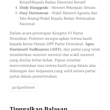
Kreatif/Kepala Badan Ekonomi Kreatif
Dody Hanggodo
– Menteri Pekerjaan Umum
Ossy Dermawan
– Wakil Menteri Agraria dan
Tata Ruang/Wakil Kepala Badan Pertanahan
Nasional
Dalam acara penutupan Kongres VI Partai
Demokrat, Prabowo mengucapkan terima kasih
kepada Ketua Umum DPP Partai Demokrat,
Agus
Harimurti Yudhoyono (AHY)
, dan partai yang telah
memberikan menteri-menteri dan wakil menteri
yang dinilai hebat-hebat. Pujian tersebut
mencerminkan rasa terima kasih yang dalam atas
dukungan dan kerjasama yang solid antara partai-
partai dalam pemerintahan.
jackpotlotere
Tinggalkan Balasan