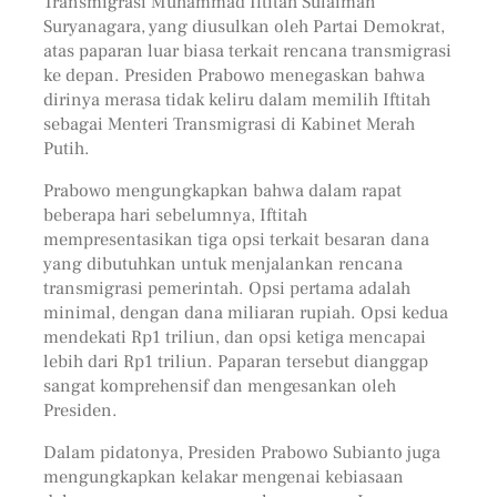
Transmigrasi Muhammad Iftitah Sulaiman
Suryanagara, yang diusulkan oleh Partai Demokrat,
atas paparan luar biasa terkait rencana transmigrasi
ke depan. Presiden Prabowo menegaskan bahwa
dirinya merasa tidak keliru dalam memilih Iftitah
sebagai Menteri Transmigrasi di Kabinet Merah
Putih.
Prabowo mengungkapkan bahwa dalam rapat
beberapa hari sebelumnya, Iftitah
mempresentasikan tiga opsi terkait besaran dana
yang dibutuhkan untuk menjalankan rencana
transmigrasi pemerintah. Opsi pertama adalah
minimal, dengan dana miliaran rupiah. Opsi kedua
mendekati Rp1 triliun, dan opsi ketiga mencapai
lebih dari Rp1 triliun. Paparan tersebut dianggap
sangat komprehensif dan mengesankan oleh
Presiden.
Dalam pidatonya, Presiden Prabowo Subianto juga
mengungkapkan kelakar mengenai kebiasaan