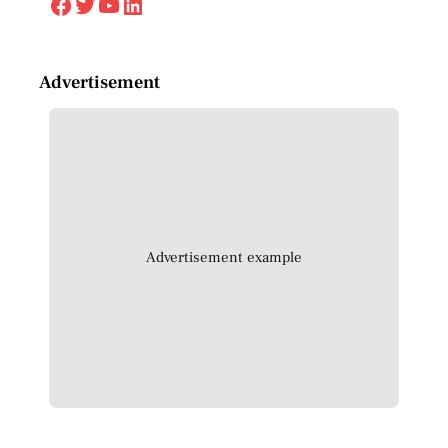
Facebook
Twitter
YouTube
LinkedIn
Advertisement
Advertisement example