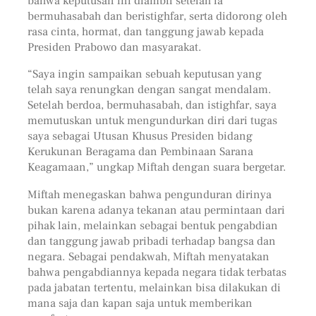
bahwa keputusan ini diambil setelah ia
bermuhasabah dan beristighfar, serta didorong oleh
rasa cinta, hormat, dan tanggung jawab kepada
Presiden Prabowo dan masyarakat.
“Saya ingin sampaikan sebuah keputusan yang
telah saya renungkan dengan sangat mendalam.
Setelah berdoa, bermuhasabah, dan istighfar, saya
memutuskan untuk mengundurkan diri dari tugas
saya sebagai Utusan Khusus Presiden bidang
Kerukunan Beragama dan Pembinaan Sarana
Keagamaan,” ungkap Miftah dengan suara bergetar.
Miftah menegaskan bahwa pengunduran dirinya
bukan karena adanya tekanan atau permintaan dari
pihak lain, melainkan sebagai bentuk pengabdian
dan tanggung jawab pribadi terhadap bangsa dan
negara. Sebagai pendakwah, Miftah menyatakan
bahwa pengabdiannya kepada negara tidak terbatas
pada jabatan tertentu, melainkan bisa dilakukan di
mana saja dan kapan saja untuk memberikan