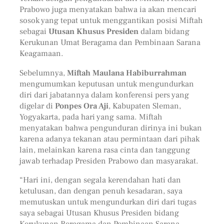
Prabowo juga menyatakan bahwa ia akan mencari
sosok yang tepat untuk menggantikan posisi Miftah
sebagai
Utusan Khusus Presiden
dalam bidang
Kerukunan Umat Beragama dan Pembinaan Sarana
Keagamaan.
Sebelumnya,
Miftah Maulana Habiburrahman
mengumumkan keputusan untuk mengundurkan
diri dari jabatannya dalam konferensi pers yang
digelar di
Ponpes Ora Aji
, Kabupaten Sleman,
Yogyakarta, pada hari yang sama. Miftah
menyatakan bahwa pengunduran dirinya ini bukan
karena adanya tekanan atau permintaan dari pihak
lain, melainkan karena rasa cinta dan tanggung
jawab terhadap Presiden Prabowo dan masyarakat.
“Hari ini, dengan segala kerendahan hati dan
ketulusan, dan dengan penuh kesadaran, saya
memutuskan untuk mengundurkan diri dari tugas
saya sebagai Utusan Khusus Presiden bidang
Kerukunan Beragama dan Pembinaan Sarana