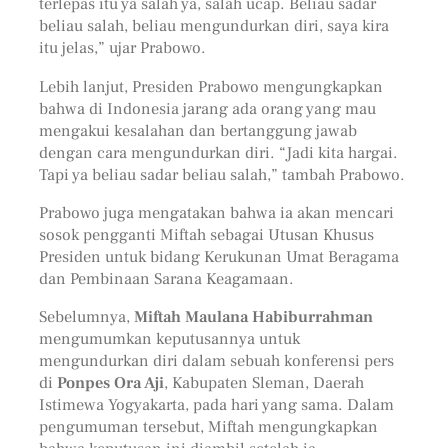
terlepas itu ya salah ya, salah ucap. Beliau sadar
beliau salah, beliau mengundurkan diri, saya kira
itu jelas,” ujar Prabowo.
Lebih lanjut, Presiden Prabowo mengungkapkan
bahwa di Indonesia jarang ada orang yang mau
mengakui kesalahan dan bertanggung jawab
dengan cara mengundurkan diri. “Jadi kita hargai.
Tapi ya beliau sadar beliau salah,” tambah Prabowo.
Prabowo juga mengatakan bahwa ia akan mencari
sosok pengganti Miftah sebagai Utusan Khusus
Presiden untuk bidang Kerukunan Umat Beragama
dan Pembinaan Sarana Keagamaan.
Sebelumnya,
Miftah Maulana Habiburrahman
mengumumkan keputusannya untuk
mengundurkan diri dalam sebuah konferensi pers
di
Ponpes Ora Aji
, Kabupaten Sleman, Daerah
Istimewa Yogyakarta, pada hari yang sama. Dalam
pengumuman tersebut, Miftah mengungkapkan