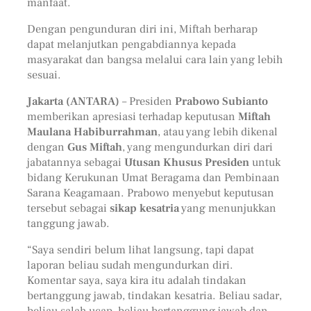
manfaat.
Dengan pengunduran diri ini, Miftah berharap
dapat melanjutkan pengabdiannya kepada
masyarakat dan bangsa melalui cara lain yang lebih
sesuai.
Jakarta (ANTARA)
– Presiden
Prabowo Subianto
memberikan apresiasi terhadap keputusan
Miftah
Maulana Habiburrahman
, atau yang lebih dikenal
dengan
Gus Miftah
, yang mengundurkan diri dari
jabatannya sebagai
Utusan Khusus Presiden
untuk
bidang Kerukunan Umat Beragama dan Pembinaan
Sarana Keagamaan. Prabowo menyebut keputusan
tersebut sebagai
sikap kesatria
yang menunjukkan
tanggung jawab.
“Saya sendiri belum lihat langsung, tapi dapat
laporan beliau sudah mengundurkan diri.
Komentar saya, saya kira itu adalah tindakan
bertanggung jawab, tindakan kesatria. Beliau sadar,
beliau salah ucap, beliau bertanggung jawab dan