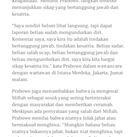
Keagamaan. Menurut Prabowo, langkah tersebut
menunjukkan sikap yang bertanggung jawab dan
kesatria.
“Saya sendiri belum lihat langsung, tapi dapat
laporan beliau sudah mengundurkan diri.
Komentar saya, saya kira itu adalah tindakan
bertanggung jawab, tindakan kesatria. Beliau sadar,
beliau salah ucap, beliau bertanggung jawab dan
beliau mengundurkan diri, saya kira kita hargai
sikap kesatria itu,” kata Prabowo dalam wawancara
dengan wartawan di Istana Merdeka, Jakarta, Jumat
malam.
Prabowo juga menambahkan bahwa ia mengenal
Miftah sebagai sosok yang sering berinteraksi
dengan masyarakat dan memberikan ceramah.
Meskipun ada pernyataan yang salah dari Miftah,
Prabowo menilai bahwa niatnya tidak jahat atau
bermaksud menghina. “Mungkin bahasa beliau
niatnya bukannya jahat, bukan niat menghina, tapi