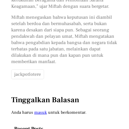
Keagamaan,” ujar Miftah dengan suara bergetar.
Miftah menegaskan bahwa keputusan ini diambil
setelah berdoa dan bermuhasabah, serta bukan
karena desakan dari siapa pun. Sebagai seorang
pendakwah dan pelayan umat, Miftah mengatakan
bahwa pengabdian kepada bangsa dan negara tidak
terbatas pada satu jabatan, melainkan dapat
dilakukan di mana pun dan kapan pun untuk
memberikan manfaat.
jackpotlotere
Tinggalkan Balasan
Anda harus
masuk
untuk berkomentar.
Recent Posts