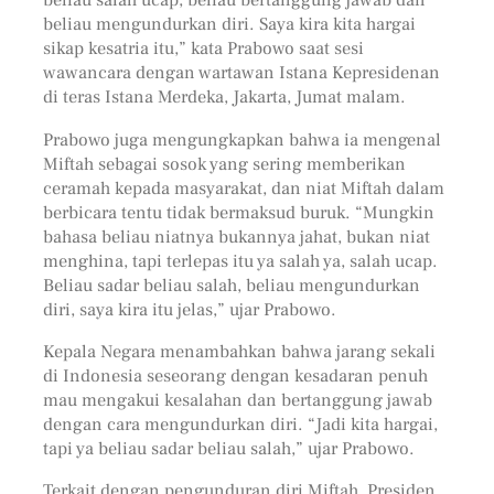
beliau mengundurkan diri. Saya kira kita hargai
sikap kesatria itu,” kata Prabowo saat sesi
wawancara dengan wartawan Istana Kepresidenan
di teras Istana Merdeka, Jakarta, Jumat malam.
Prabowo juga mengungkapkan bahwa ia mengenal
Miftah sebagai sosok yang sering memberikan
ceramah kepada masyarakat, dan niat Miftah dalam
berbicara tentu tidak bermaksud buruk. “Mungkin
bahasa beliau niatnya bukannya jahat, bukan niat
menghina, tapi terlepas itu ya salah ya, salah ucap.
Beliau sadar beliau salah, beliau mengundurkan
diri, saya kira itu jelas,” ujar Prabowo.
Kepala Negara menambahkan bahwa jarang sekali
di Indonesia seseorang dengan kesadaran penuh
mau mengakui kesalahan dan bertanggung jawab
dengan cara mengundurkan diri. “Jadi kita hargai,
tapi ya beliau sadar beliau salah,” ujar Prabowo.
Terkait dengan pengunduran diri Miftah, Presiden