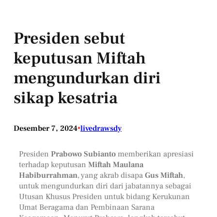
Presiden sebut
keputusan Miftah
mengundurkan diri
sikap kesatria
Desember 7, 2024
•
livedrawsdy
Presiden
Prabowo Subianto
memberikan apresiasi
terhadap keputusan
Miftah Maulana
Habiburrahman
, yang akrab disapa
Gus Miftah
,
untuk mengundurkan diri dari jabatannya sebagai
Utusan Khusus Presiden untuk bidang Kerukunan
Umat Beragama dan Pembinaan Sarana