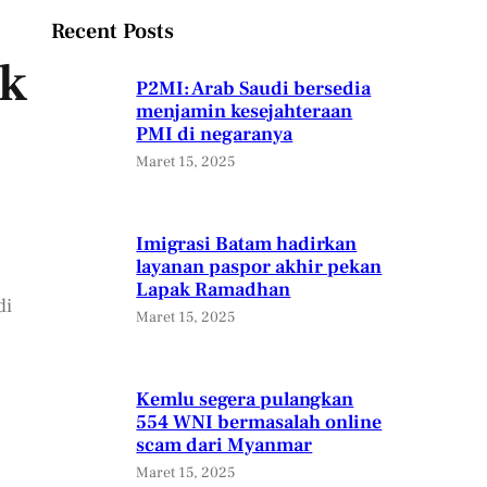
Recent Posts
k
P2MI: Arab Saudi bersedia
menjamin kesejahteraan
PMI di negaranya
Maret 15, 2025
Imigrasi Batam hadirkan
layanan paspor akhir pekan
Lapak Ramadhan
di
Maret 15, 2025
Kemlu segera pulangkan
554 WNI bermasalah online
scam dari Myanmar
Maret 15, 2025