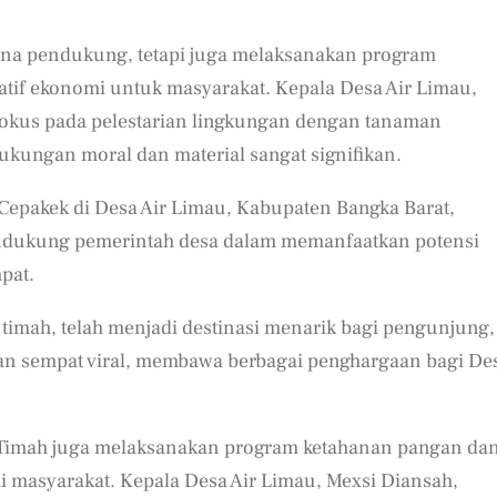
na pendukung, tetapi juga melaksanakan program
tif ekonomi untuk masyarakat. Kepala Desa Air Limau,
fokus pada pelestarian lingkungan dengan tanaman
kungan moral dan material sangat signifikan.
pakek di Desa Air Limau, Kabupaten Bangka Barat,
endukung pemerintah desa dalam memanfaatkan potensi
pat.
imah, telah menjadi destinasi menarik bagi pengunjung,
an sempat viral, membawa berbagai penghargaan bagi De
 Timah juga melaksanakan program ketahanan pangan da
masyarakat. Kepala Desa Air Limau, Mexsi Diansah,