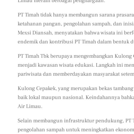
Limau meraih berbagai penghargaan.
PT Timah tidak hanya membangun sarana prasara
ketahanan pangan, pengolahan sampah, dan inisia
Mexsi Diansah, menyatakan bahwa wisata ini ber
endemik dan kontribusi PT Timah dalam bentuk du
PT Timah Tbk berupaya mengembangkan Kulong Ce
menjadi kawasan wisata edukasi. Langkah ini m
pariwisata dan memberdayakan masyarakat setem
Kulong Cepakek, yang merupakan bekas tambang t
baik lokal maupun nasional. Keindahannya bahk
Air Limau.
Selain membangun infrastruktur pendukung, PT
pengolahan sampah untuk meningkatkan ekonomi 