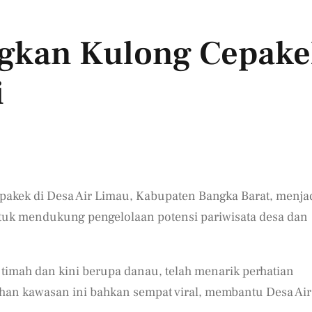
gkan Kulong Cepake
i
kek di Desa Air Limau, Kabupaten Bangka Barat, menja
untuk mendukung pengelolaan potensi pariwisata desa dan
imah dan kini berupa danau, telah menarik perhatian
han kawasan ini bahkan sempat viral, membantu Desa Air