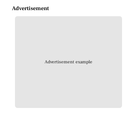
Advertisement
Advertisement example