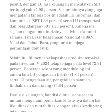
positif, dengan LU jasa keuangan mencatatkan SBT
tertinggi yaitu 1,95 persen. Sektor lainnya yang juga
mengalami kinerja positif adalah LU informasi dan
komunikasi (SBT 1,34 persen) serta LU transportasi
dan pergudangan (SBT 1,25 persen). Kinerja ini
sejalan dengan meningkatnya aktivitas ekonomi
selama Hari Besar Keagamaan Nasional (HBKN)
Natal dan Tahun Baru, yang turut menjaga
permintaan domestik.
Selain itu, BI mencatat kapasitas produksi terpakai
pada triwulan IV 2024 tetap terjaga pada level 72,91
persen. Beberapa sektor yang mendukung ini
antara lain LU pengadaan listrik (81,84 persen)
serta LU pengadaan air, pengelolaan sampah,
limbah, dan daur ulang (74,84 persen).
Dari sisi keuangan, kondisi dunia usaha secara
umum mengalami perbaikan, khususnya dalam hal
likuiditas dan rentabilitas, dengan akses kredit yang
tetap mudah.