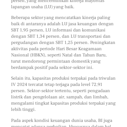
persen, yang mencerminkan kinerja mayoritas
lapangan usaha (LU) yang baik.
Beberapa sektor yang mencatatkan kinerja paling
baik di antaranya adalah LU jasa keuangan dengan
SBT 1,95 persen, LU informasi dan komunikasi
dengan SBT 1,34 persen, dan LU transportasi dan
pergudangan dengan SBT 1,25 persen. Peningkatan
aktivitas pada periode Hari Besar Keagamaan
Nasional (HBKN), seperti Natal dan Tahun Baru,
turut mendorong permintaan domestik yang
berdampak positif pada sektor-sektor ini.
Selain itu, kapasitas produksi terpakai pada triwulan
IV 2024 tercatat tetap terjaga pada level 72,91
persen. Sektor-sektor tertentu, seperti pengadaan
listrik dan pengelolaan air, sampah, dan limbah,
mengalami tingkat kapasitas produksi terpakai yang
lebih tinggi.
Pada aspek kondisi keuangan dunia usaha, BI juga
mencatat adanya perbaikan, khususnya dalam hal