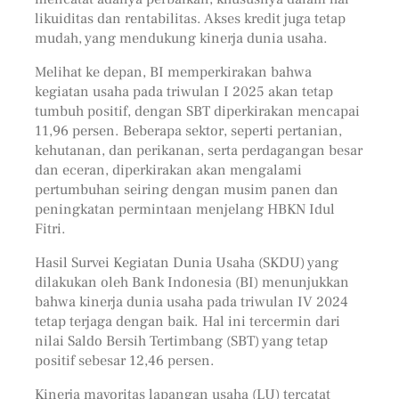
likuiditas dan rentabilitas. Akses kredit juga tetap
mudah, yang mendukung kinerja dunia usaha.
Melihat ke depan, BI memperkirakan bahwa
kegiatan usaha pada triwulan I 2025 akan tetap
tumbuh positif, dengan SBT diperkirakan mencapai
11,96 persen. Beberapa sektor, seperti pertanian,
kehutanan, dan perikanan, serta perdagangan besar
dan eceran, diperkirakan akan mengalami
pertumbuhan seiring dengan musim panen dan
peningkatan permintaan menjelang HBKN Idul
Fitri.
Hasil Survei Kegiatan Dunia Usaha (SKDU) yang
dilakukan oleh Bank Indonesia (BI) menunjukkan
bahwa kinerja dunia usaha pada triwulan IV 2024
tetap terjaga dengan baik. Hal ini tercermin dari
nilai Saldo Bersih Tertimbang (SBT) yang tetap
positif sebesar 12,46 persen.
Kinerja mayoritas lapangan usaha (LU) tercatat