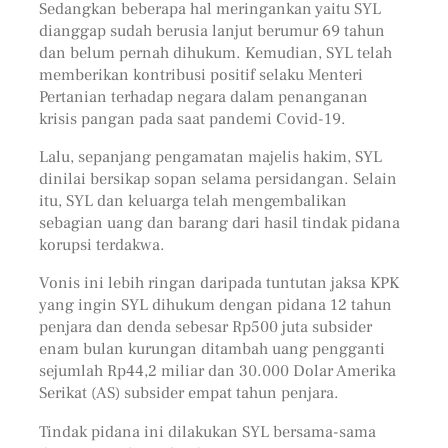
Sedangkan beberapa hal meringankan yaitu SYL
dianggap sudah berusia lanjut berumur 69 tahun
dan belum pernah dihukum. Kemudian, SYL telah
memberikan kontribusi positif selaku Menteri
Pertanian terhadap negara dalam penanganan
krisis pangan pada saat pandemi Covid-19.
Lalu, sepanjang pengamatan majelis hakim, SYL
dinilai bersikap sopan selama persidangan. Selain
itu, SYL dan keluarga telah mengembalikan
sebagian uang dan barang dari hasil tindak pidana
korupsi terdakwa.
Vonis ini lebih ringan daripada tuntutan jaksa KPK
yang ingin SYL dihukum dengan pidana 12 tahun
penjara dan denda sebesar Rp500 juta subsider
enam bulan kurungan ditambah uang pengganti
sejumlah Rp44,2 miliar dan 30.000 Dolar Amerika
Serikat (AS) subsider empat tahun penjara.
Tindak pidana ini dilakukan SYL bersama-sama