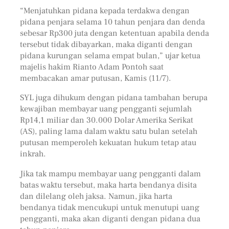
“Menjatuhkan pidana kepada terdakwa dengan
pidana penjara selama 10 tahun penjara dan denda
sebesar Rp300 juta dengan ketentuan apabila denda
tersebut tidak dibayarkan, maka diganti dengan
pidana kurungan selama empat bulan,” ujar ketua
majelis hakim Rianto Adam Pontoh saat
membacakan amar putusan, Kamis (11/7).
SYL juga dihukum dengan pidana tambahan berupa
kewajiban membayar uang pengganti sejumlah
Rp14,1 miliar dan 30.000 Dolar Amerika Serikat
(AS), paling lama dalam waktu satu bulan setelah
putusan memperoleh kekuatan hukum tetap atau
inkrah.
Jika tak mampu membayar uang pengganti dalam
batas waktu tersebut, maka harta bendanya disita
dan dilelang oleh jaksa. Namun, jika harta
bendanya tidak mencukupi untuk menutupi uang
pengganti, maka akan diganti dengan pidana dua