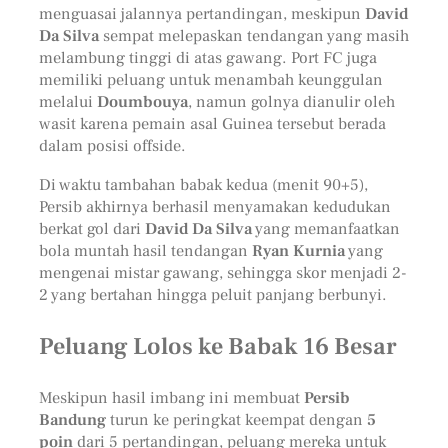
menguasai jalannya pertandingan, meskipun
David
Da Silva
sempat melepaskan tendangan yang masih
melambung tinggi di atas gawang. Port FC juga
memiliki peluang untuk menambah keunggulan
melalui
Doumbouya
, namun golnya dianulir oleh
wasit karena pemain asal Guinea tersebut berada
dalam posisi offside.
Di waktu tambahan babak kedua (menit 90+5),
Persib akhirnya berhasil menyamakan kedudukan
berkat gol dari
David Da Silva
yang memanfaatkan
bola muntah hasil tendangan
Ryan Kurnia
yang
mengenai mistar gawang, sehingga skor menjadi 2-
2 yang bertahan hingga peluit panjang berbunyi.
Peluang Lolos ke Babak 16 Besar
Meskipun hasil imbang ini membuat
Persib
Bandung
turun ke peringkat keempat dengan
5
poin
dari 5 pertandingan, peluang mereka untuk