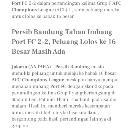
Port FC
2-2 dalam pertandingan kelima Grup F
AFC
Champions League
(ACL) II, serta peluang mereka
untuk lolos ke babak 16 besar.
Persib Bandung Tahan Imbang
Port FC 2-2, Peluang Lolos ke 16
Besar Masih Ada
Jakarta (ANTARA)
–
Persib Bandung
masih
memiliki peluang untuk melaju ke babak 16 besar
AFC Champions League
meskipun hanya mampu
menahan imbang
Port FC
dengan skor 2-2 pada
pertandingan kelima Grup F yang berlangsung di
Stadion Leo, Pathum Thani, Thailand, pada Kamis
malam. Hasil ini memberi mereka kesempatan
untuk meraih tiket lolos ke fase knockout,
bergantung pada hasil pertandingan lainnya di
grup ini.