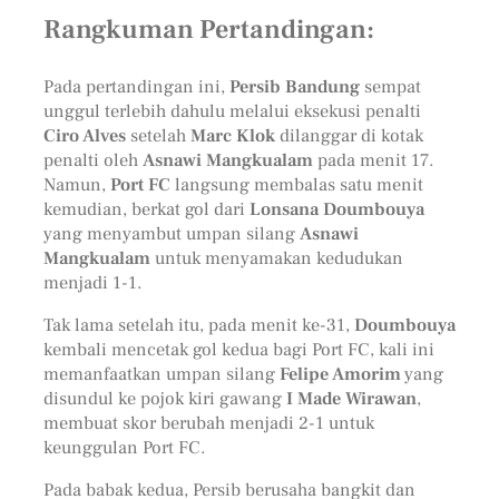
Rangkuman Pertandingan:
Pada pertandingan ini,
Persib Bandung
sempat
unggul terlebih dahulu melalui eksekusi penalti
Ciro Alves
setelah
Marc Klok
dilanggar di kotak
penalti oleh
Asnawi Mangkualam
pada menit 17.
Namun,
Port FC
langsung membalas satu menit
kemudian, berkat gol dari
Lonsana Doumbouya
yang menyambut umpan silang
Asnawi
Mangkualam
untuk menyamakan kedudukan
menjadi 1-1.
Tak lama setelah itu, pada menit ke-31,
Doumbouya
kembali mencetak gol kedua bagi Port FC, kali ini
memanfaatkan umpan silang
Felipe Amorim
yang
disundul ke pojok kiri gawang
I Made Wirawan
,
membuat skor berubah menjadi 2-1 untuk
keunggulan Port FC.
Pada babak kedua, Persib berusaha bangkit dan