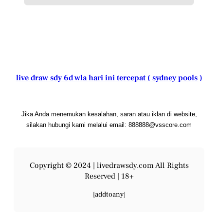
live draw sdy 6d wla hari ini tercepat ( sydney pools )
Jika Anda menemukan kesalahan, saran atau iklan di website,
silakan hubungi kami melalui email: 888888@vsscore.com
Copyright © 2024 |
livedrawsdy.com
All Rights
Reserved | 18+
[addtoany]