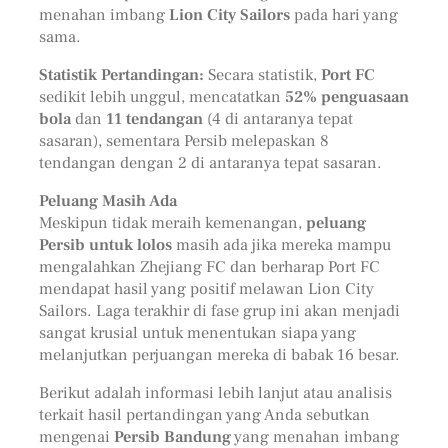
menahan imbang
Lion City Sailors
pada hari yang
sama.
Statistik Pertandingan:
Secara statistik,
Port FC
sedikit lebih unggul, mencatatkan
52% penguasaan
bola
dan
11 tendangan
(4 di antaranya tepat
sasaran), sementara Persib melepaskan 8
tendangan dengan 2 di antaranya tepat sasaran.
Peluang Masih Ada
Meskipun tidak meraih kemenangan,
peluang
Persib untuk lolos
masih ada jika mereka mampu
mengalahkan Zhejiang FC dan berharap Port FC
mendapat hasil yang positif melawan Lion City
Sailors. Laga terakhir di fase grup ini akan menjadi
sangat krusial untuk menentukan siapa yang
melanjutkan perjuangan mereka di babak 16 besar.
Berikut adalah informasi lebih lanjut atau analisis
terkait hasil pertandingan yang Anda sebutkan
mengenai
Persib Bandung
yang menahan imbang