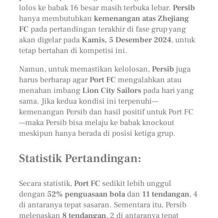
lolos ke babak 16 besar masih terbuka lebar.
Persib
hanya membutuhkan
kemenangan atas Zhejiang
FC
pada pertandingan terakhir di fase grup yang
akan digelar pada
Kamis, 5 Desember 2024
, untuk
tetap bertahan di kompetisi ini.
Namun, untuk memastikan kelolosan,
Persib
juga
harus berharap agar
Port FC
mengalahkan atau
menahan imbang
Lion City Sailors
pada hari yang
sama. Jika kedua kondisi ini terpenuhi—
kemenangan Persib dan hasil positif untuk Port FC
—maka Persib bisa melaju ke babak knockout
meskipun hanya berada di posisi ketiga grup.
Statistik Pertandingan:
Secara statistik,
Port FC
sedikit lebih unggul
dengan
52% penguasaan bola
dan
11 tendangan
, 4
di antaranya tepat sasaran. Sementara itu, Persib
melepaskan
8 tendangan
, 2 di antaranya tepat