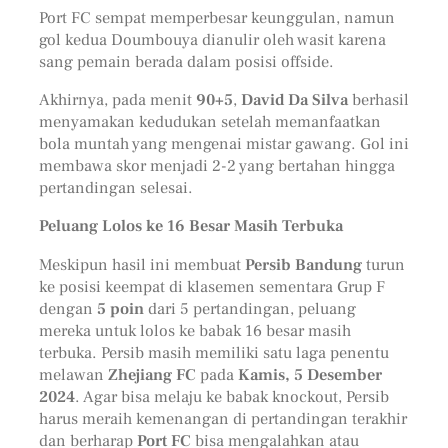
Port FC sempat memperbesar keunggulan, namun
gol kedua Doumbouya dianulir oleh wasit karena
sang pemain berada dalam posisi offside.
Akhirnya, pada menit
90+5
,
David Da Silva
berhasil
menyamakan kedudukan setelah memanfaatkan
bola muntah yang mengenai mistar gawang. Gol ini
membawa skor menjadi 2-2 yang bertahan hingga
pertandingan selesai.
Peluang Lolos ke 16 Besar Masih Terbuka
Meskipun hasil ini membuat
Persib Bandung
turun
ke posisi keempat di klasemen sementara Grup F
dengan
5 poin
dari 5 pertandingan, peluang
mereka untuk lolos ke babak 16 besar masih
terbuka. Persib masih memiliki satu laga penentu
melawan
Zhejiang FC
pada
Kamis, 5 Desember
2024
. Agar bisa melaju ke babak knockout, Persib
harus meraih kemenangan di pertandingan terakhir
dan berharap
Port FC
bisa mengalahkan atau