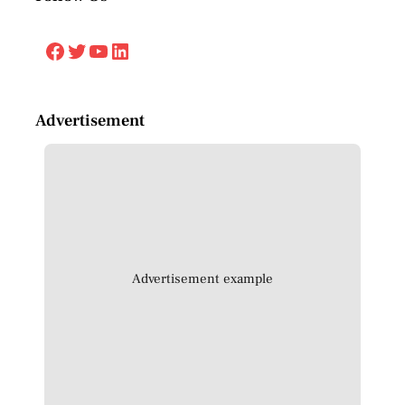
Facebook
Twitter
YouTube
LinkedIn
Advertisement
Advertisement example