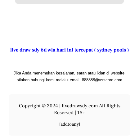
live draw sdy 6d wla hari ini tercepat ( sydney pools )
Jika Anda menemukan kesalahan, saran atau iklan di website,
silakan hubungi kami melalui email: 888888@vsscore.com
Copyright © 2024 |
livedrawsdy.com
All Rights
Reserved | 18+
[addtoany]