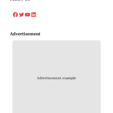
Facebook
Twitter
YouTube
LinkedIn
Advertisement
Advertisement example