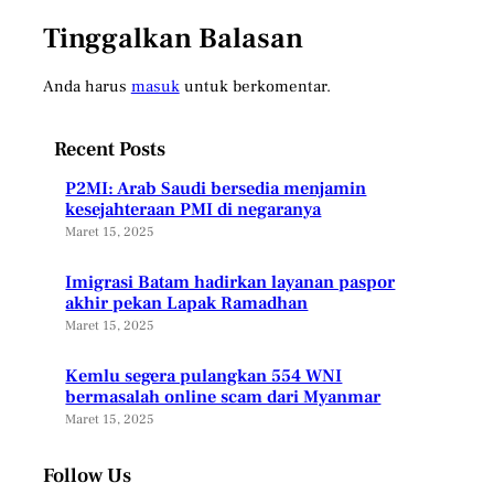
Tinggalkan Balasan
Anda harus
masuk
untuk berkomentar.
Recent Posts
P2MI: Arab Saudi bersedia menjamin
kesejahteraan PMI di negaranya
Maret 15, 2025
Imigrasi Batam hadirkan layanan paspor
akhir pekan Lapak Ramadhan
Maret 15, 2025
Kemlu segera pulangkan 554 WNI
bermasalah online scam dari Myanmar
Maret 15, 2025
Follow Us