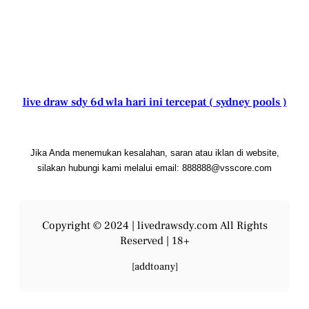
live draw sdy 6d wla hari ini tercepat ( sydney pools )
Jika Anda menemukan kesalahan, saran atau iklan di website,
silakan hubungi kami melalui email: 888888@vsscore.com
Copyright © 2024 |
livedrawsdy.com
All Rights
Reserved | 18+
[addtoany]