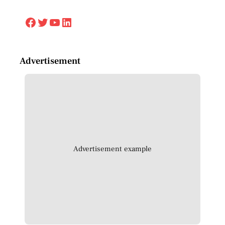
Facebook
Twitter
YouTube
LinkedIn
Advertisement
Advertisement example