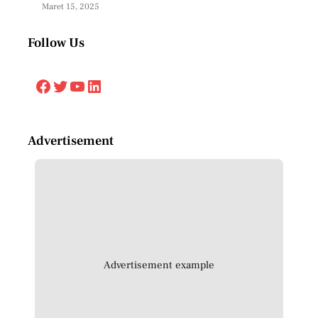
Maret 15, 2025
Follow Us
Facebook
Twitter
YouTube
LinkedIn
Advertisement
Advertisement example