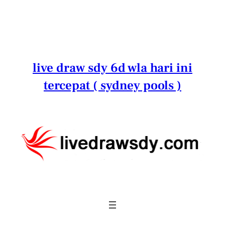
Lewati
ke
konten
live draw sdy 6d wla hari ini
tercepat ( sydney pools )