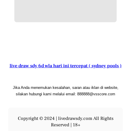
live draw sdy 6d wla hari ini tercepat ( sydney pools )
Jika Anda menemukan kesalahan, saran atau iklan di website,
silakan hubungi kami melalui email: 888888@vsscore.com
Copyright © 2024 |
livedrawsdy.com
All Rights
Reserved | 18+