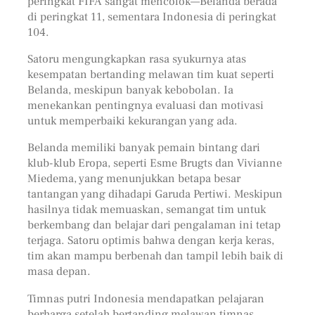
peringkat FIFA sangat mencolok—Belanda berada
di peringkat 11, sementara Indonesia di peringkat
104.
Satoru mengungkapkan rasa syukurnya atas
kesempatan bertanding melawan tim kuat seperti
Belanda, meskipun banyak kebobolan. Ia
menekankan pentingnya evaluasi dan motivasi
untuk memperbaiki kekurangan yang ada.
Belanda memiliki banyak pemain bintang dari
klub-klub Eropa, seperti Esme Brugts dan Vivianne
Miedema, yang menunjukkan betapa besar
tantangan yang dihadapi Garuda Pertiwi. Meskipun
hasilnya tidak memuaskan, semangat tim untuk
berkembang dan belajar dari pengalaman ini tetap
terjaga. Satoru optimis bahwa dengan kerja keras,
tim akan mampu berbenah dan tampil lebih baik di
masa depan.
Timnas putri Indonesia mendapatkan pelajaran
berharga setelah bertanding melawan timnas