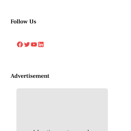
Follow Us
Facebook
Twitter
YouTube
LinkedIn
Advertisement