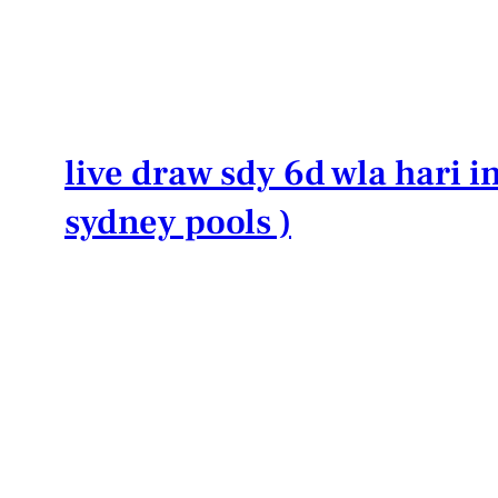
Lewati
ke
konten
live draw sdy 6d wla hari in
sydney pools )