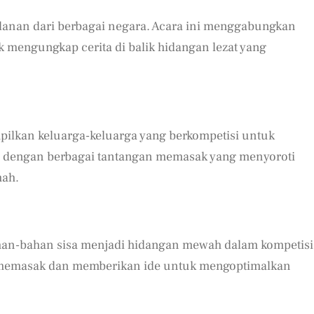
anan dari berbagai negara. Acara ini menggabungkan
mengungkap cerita di balik hidangan lezat yang
ilkan keluarga-keluarga yang berkompetisi untuk
 dengan berbagai tantangan memasak yang menyoroti
mah.
an-bahan sisa menjadi hidangan mewah dalam kompetisi
as memasak dan memberikan ide untuk mengoptimalkan