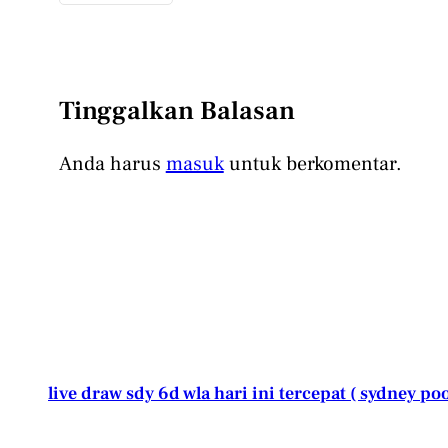
Tinggalkan Balasan
Anda harus
masuk
untuk berkomentar.
live draw sdy 6d wla hari ini tercepat ( sydney poo