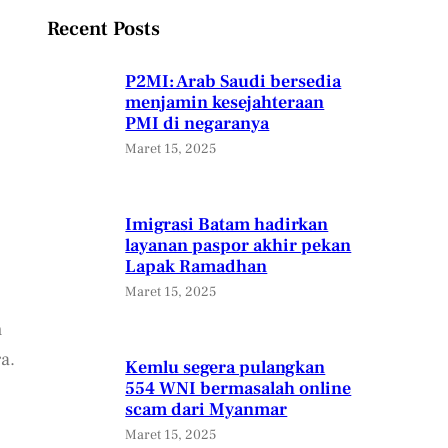
Recent Posts
P2MI: Arab Saudi bersedia
menjamin kesejahteraan
PMI di negaranya
Maret 15, 2025
Imigrasi Batam hadirkan
layanan paspor akhir pekan
Lapak Ramadhan
Maret 15, 2025
h
a.
Kemlu segera pulangkan
554 WNI bermasalah online
scam dari Myanmar
Maret 15, 2025