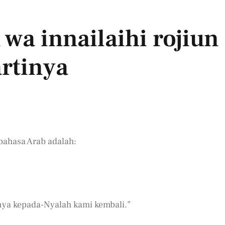
 wa innailaihi rojiun
artinya
ahasa Arab adalah:
ya kepada-Nyalah kami kembali.”