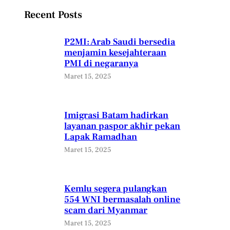
Recent Posts
P2MI: Arab Saudi bersedia
menjamin kesejahteraan
PMI di negaranya
Maret 15, 2025
Imigrasi Batam hadirkan
layanan paspor akhir pekan
Lapak Ramadhan
Maret 15, 2025
Kemlu segera pulangkan
554 WNI bermasalah online
scam dari Myanmar
Maret 15, 2025