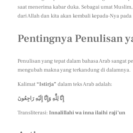
saat menerima kabar duka. Sebagai umat Muslim, ki
dari Allah dan kita akan kembali kepada-Nya pada
Pentingnya Penulisan y
Penulisan yang tepat dalam bahasa Arab sangat pe
mengubah makna yang terkandung di dalamnya.
Kalimat
“Istirja”
dalam teks Arab adalah:
إِنَّا لِلَّٰهِ وَإِنَّا إِلَيْهِ رَاجِعُونَ
Transliterasi:
Innalillahi wa inna ilaihi raji’un