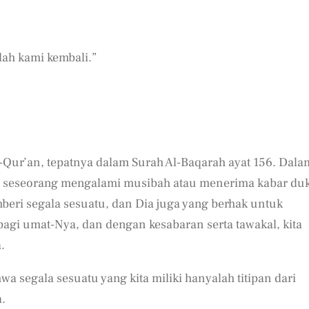
ah kami kembali.”
-Qur’an, tepatnya dalam Surah Al-Baqarah ayat 156. Dala
ka seseorang mengalami musibah atau menerima kabar du
beri segala sesuatu, dan Dia juga yang berhak untuk
agi umat-Nya, dan dengan kesabaran serta tawakal, kita
.
a segala sesuatu yang kita miliki hanyalah titipan dari
.