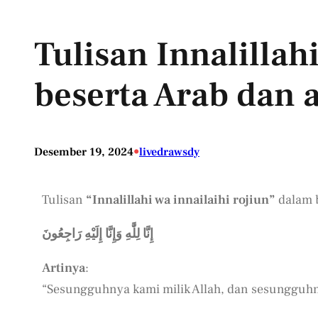
Tulisan Innalillahi
beserta Arab dan 
•
Desember 19, 2024
livedrawsdy
Tulisan
“Innalillahi wa innailaihi rojiun”
dalam b
إِنَّا لِلَّٰهِ وَإِنَّا إِلَيْهِ رَاجِعُونَ
Artinya
:
“Sesungguhnya kami milik Allah, dan sesungguhn