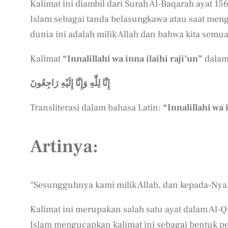
Kalimat ini diambil dari Surah Al-Baqarah ayat 1
Islam sebagai tanda belasungkawa atau saat men
dunia ini adalah milik Allah dan bahwa kita semu
Kalimat
“Innalillahi wa inna ilaihi raji’un”
dalam
إِنَّا لِلَّٰهِ وَإِنَّا إِلَيْهِ رَاجِعُونَ
Transliterasi dalam bahasa Latin:
“Innalillahi wa 
Artinya:
“Sesungguhnya kami milik Allah, dan kepada-Nyal
Kalimat ini merupakan salah satu ayat dalam Al-Q
Islam mengucapkan kalimat ini sebagai bentuk p