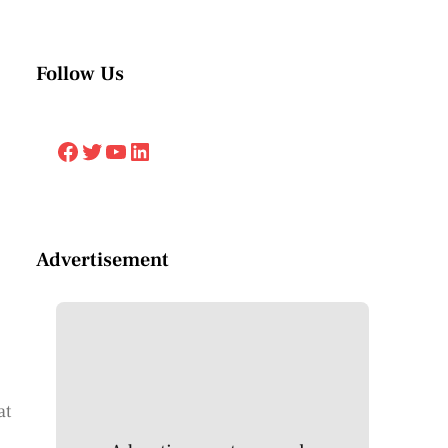
Follow Us
Facebook
Twitter
YouTube
LinkedIn
Advertisement
at