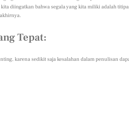
ta diingatkan bahwa segala yang kita miliki adalah titip
 akhirnya.
ang Tepat:
nting, karena sedikit saja kesalahan dalam penulisan dap