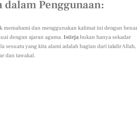
 dalam Penggunaan:
ntuk memahami dan menggunakan kalimat ini dengan benar
suai dengan ajaran agama.
Istirja
bukan hanya sekadar
a sesuatu yang kita alami adalah bagian dari takdir Allah,
ar dan tawakal.