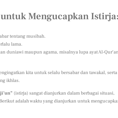
untuk Mengucapkan Istirja
abar tentang musibah.
rlalu lama.
san duniawi maupun agama, misalnya lupa ayat Al-Qur’a
engingatkan kita untuk selalu bersabar dan tawakal, serta
ng ikhlas.
aji’un”
(istirja) sangat dianjurkan dalam berbagai situasi,
Berikut adalah waktu yang dianjurkan untuk mengucapk