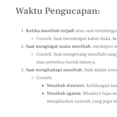
Waktu Pengucapan:
Ketika musibah terjadi
atau saat mendengar
Contoh: Saat mendengar kabar duka, kec
Saat mengingat suatu musibah
, meskipun t
Contoh: Saat mengenang musibah yang su
atau peristiwa buruk lainnya.
Saat menghadapi musibah
, baik dalam ur
Contoh:
Musibah duniawi
: Kehilangan ha
Musibah agama
: Misalnya lupa m
menjalankan sunnah, yang juga m