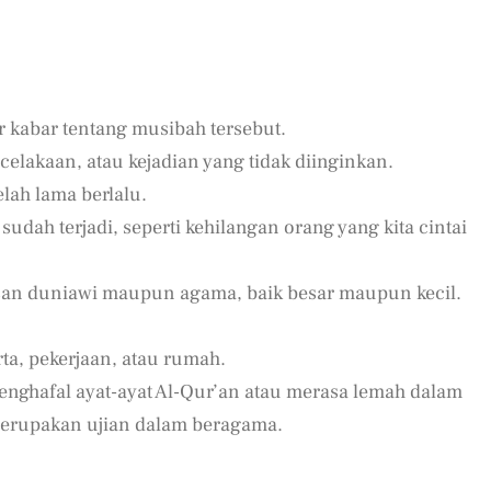
 kabar tentang musibah tersebut.
elakaan, atau kejadian yang tidak diinginkan.
elah lama berlalu.
dah terjadi, seperti kehilangan orang yang kita cintai
usan duniawi maupun agama, baik besar maupun kecil.
rta, pekerjaan, atau rumah.
enghafal ayat-ayat Al-Qur’an atau merasa lemah dalam
erupakan ujian dalam beragama.