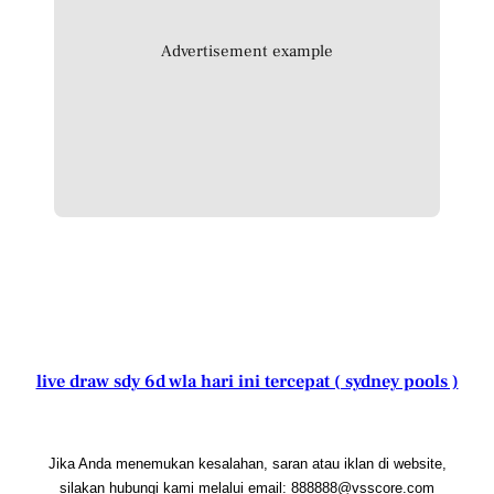
Advertisement example
live draw sdy 6d wla hari ini tercepat ( sydney pools )
Jika Anda menemukan kesalahan, saran atau iklan di website,
silakan hubungi kami melalui email: 888888@vsscore.com