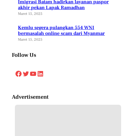
Imigrasi Batam hadirkan layanan paspor
akhir pekan Lapak Ramadhan
Maret 15, 2025
Kemlu segera pulangkan 554 WNI
bermasalah online scam dari Myanmar
Maret 15, 2025
Follow Us
Facebook
Twitter
YouTube
LinkedIn
Advertisement