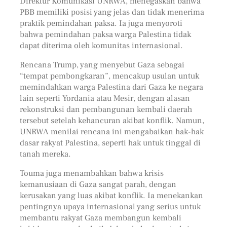
Direktur Komunikasi UNRWA, menegaskan bahwa
PBB memiliki posisi yang jelas dan tidak menerima
praktik pemindahan paksa. Ia juga menyoroti
bahwa pemindahan paksa warga Palestina tidak
dapat diterima oleh komunitas internasional.
Rencana Trump, yang menyebut Gaza sebagai
“tempat pembongkaran”, mencakup usulan untuk
memindahkan warga Palestina dari Gaza ke negara
lain seperti Yordania atau Mesir, dengan alasan
rekonstruksi dan pembangunan kembali daerah
tersebut setelah kehancuran akibat konflik. Namun,
UNRWA menilai rencana ini mengabaikan hak-hak
dasar rakyat Palestina, seperti hak untuk tinggal di
tanah mereka.
Touma juga menambahkan bahwa krisis
kemanusiaan di Gaza sangat parah, dengan
kerusakan yang luas akibat konflik. Ia menekankan
pentingnya upaya internasional yang serius untuk
membantu rakyat Gaza membangun kembali