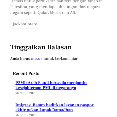
Hamas untuk pertukaran sandera dengan tahanan
Palestina, yang mendapat dukungan dari negara-
negara seperti Qatar, Mesir, dan AS.
jackpotlotere
Tinggalkan Balasan
Anda harus
masuk
untuk berkomentar.
Recent Posts
P2MI: Arab Saudi bersedia menjamin
kesejahteraan PMI di negaranya
Maret 15, 2025
Imigrasi Batam hadirkan layanan paspor
akhir pekan Lapak Ramadhan
Maret 15, 2025