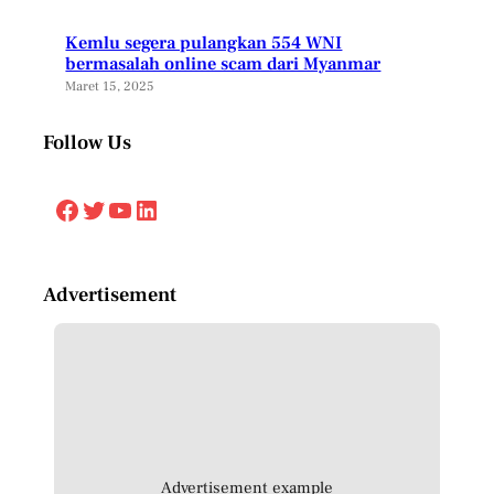
Kemlu segera pulangkan 554 WNI
bermasalah online scam dari Myanmar
Maret 15, 2025
Follow Us
Facebook
Twitter
YouTube
LinkedIn
Advertisement
Advertisement example