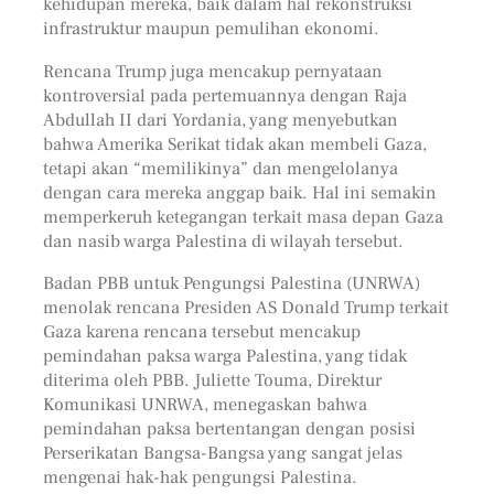
kehidupan mereka, baik dalam hal rekonstruksi
infrastruktur maupun pemulihan ekonomi.
Rencana Trump juga mencakup pernyataan
kontroversial pada pertemuannya dengan Raja
Abdullah II dari Yordania, yang menyebutkan
bahwa Amerika Serikat tidak akan membeli Gaza,
tetapi akan “memilikinya” dan mengelolanya
dengan cara mereka anggap baik. Hal ini semakin
memperkeruh ketegangan terkait masa depan Gaza
dan nasib warga Palestina di wilayah tersebut.
Badan PBB untuk Pengungsi Palestina (UNRWA)
menolak rencana Presiden AS Donald Trump terkait
Gaza karena rencana tersebut mencakup
pemindahan paksa warga Palestina, yang tidak
diterima oleh PBB. Juliette Touma, Direktur
Komunikasi UNRWA, menegaskan bahwa
pemindahan paksa bertentangan dengan posisi
Perserikatan Bangsa-Bangsa yang sangat jelas
mengenai hak-hak pengungsi Palestina.