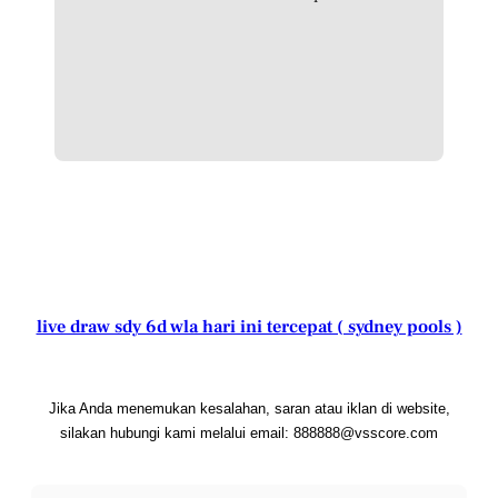
live draw sdy 6d wla hari ini tercepat ( sydney pools )
Jika Anda menemukan kesalahan, saran atau iklan di website,
silakan hubungi kami melalui email: 888888@vsscore.com