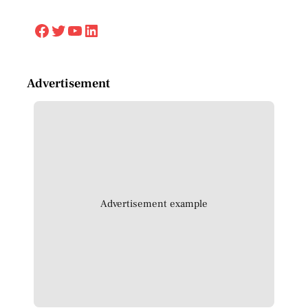
Facebook
Twitter
YouTube
LinkedIn
Advertisement
Advertisement example