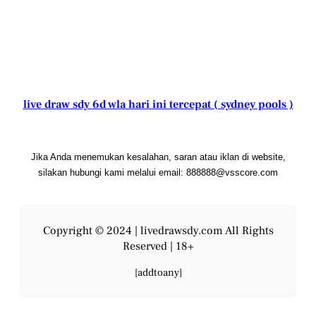
live draw sdy 6d wla hari ini tercepat ( sydney pools )
Jika Anda menemukan kesalahan, saran atau iklan di website,
silakan hubungi kami melalui email: 888888@vsscore.com
Copyright © 2024 |
livedrawsdy.com
All Rights
Reserved | 18+
[addtoany]