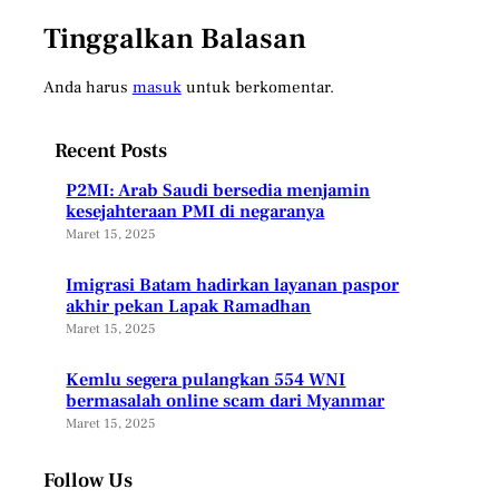
Tinggalkan Balasan
Anda harus
masuk
untuk berkomentar.
Recent Posts
P2MI: Arab Saudi bersedia menjamin
kesejahteraan PMI di negaranya
Maret 15, 2025
Imigrasi Batam hadirkan layanan paspor
akhir pekan Lapak Ramadhan
Maret 15, 2025
Kemlu segera pulangkan 554 WNI
bermasalah online scam dari Myanmar
Maret 15, 2025
Follow Us