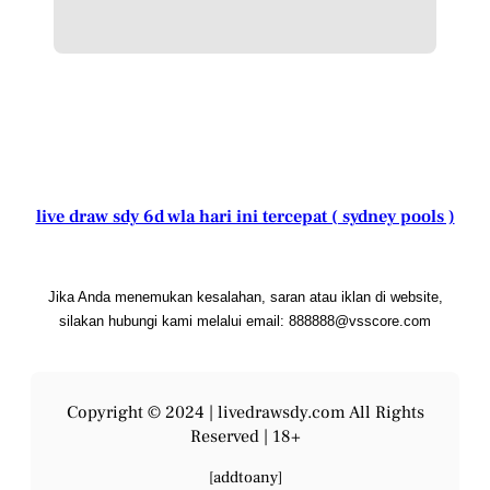
live draw sdy 6d wla hari ini tercepat ( sydney pools )
Jika Anda menemukan kesalahan, saran atau iklan di website,
silakan hubungi kami melalui email: 888888@vsscore.com
Copyright © 2024 |
livedrawsdy.com
All Rights
Reserved | 18+
[addtoany]