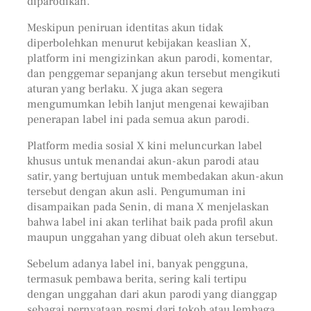
diparodikan.
Meskipun peniruan identitas akun tidak
diperbolehkan menurut kebijakan keaslian X,
platform ini mengizinkan akun parodi, komentar,
dan penggemar sepanjang akun tersebut mengikuti
aturan yang berlaku. X juga akan segera
mengumumkan lebih lanjut mengenai kewajiban
penerapan label ini pada semua akun parodi.
Platform media sosial X kini meluncurkan label
khusus untuk menandai akun-akun parodi atau
satir, yang bertujuan untuk membedakan akun-akun
tersebut dengan akun asli. Pengumuman ini
disampaikan pada Senin, di mana X menjelaskan
bahwa label ini akan terlihat baik pada profil akun
maupun unggahan yang dibuat oleh akun tersebut.
Sebelum adanya label ini, banyak pengguna,
termasuk pembawa berita, sering kali tertipu
dengan unggahan dari akun parodi yang dianggap
sebagai pernyataan resmi dari tokoh atau lembaga