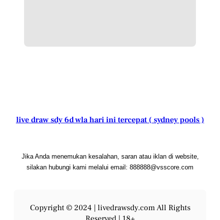
live draw sdy 6d wla hari ini tercepat ( sydney pools )
Jika Anda menemukan kesalahan, saran atau iklan di website,
silakan hubungi kami melalui email: 888888@vsscore.com
Copyright © 2024 |
livedrawsdy.com
All Rights
Reserved | 18+