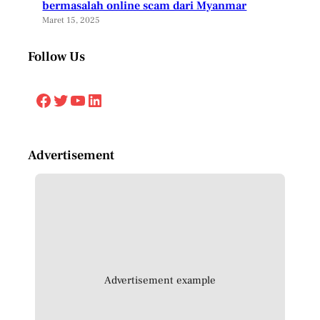
bermasalah online scam dari Myanmar
Maret 15, 2025
Follow Us
Facebook
Twitter
YouTube
LinkedIn
Advertisement
Advertisement example